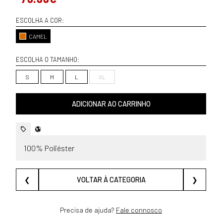
ESCOLHA A COR:
CAMEL
ESCOLHA O TAMANHO:
S
M
L
XL
ADICIONAR AO CARRINHO
100% Poliéster
❮
VOLTAR À CATEGORIA
❯
Precisa de ajuda?
Fale connosco