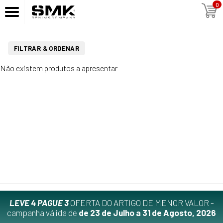
0
FILTRAR & ORDENAR
Não existem produtos a apresentar
LEVE 4 PAGUE 3
OFERTA DO ARTIGO DE MENOR VALOR -
campanha válida de
de 23 de Julho a 31 de Agosto, 2026