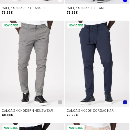
CALÇA SMK AREIA CLASSIC
CALÇA SMK AZUL CLARO
79.99€
79.99€
NOVIDADE
NOVIDADE
CALÇA SMK MODERN MENSWEAR
CALÇA SMK COM CORDÃO MARI
69.99€
79.99€
NOVIDADE
NOVIDADE