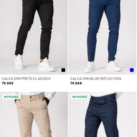
CALÇA SMK PRETO CLASSICO
CALÇA SMK BLUE REFLECTION
79.99€
79.99€
NOVIDADE
NOVIDADE