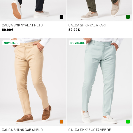
CALÇA SMK NYALA PRETO
CALÇA SMK NYALA KAKI
89.99€
89.99€
NOVIDADE
NOVIDADE
CALÇA SMK46 CARAMELO
CALÇA SMK46 JOTA VERDE