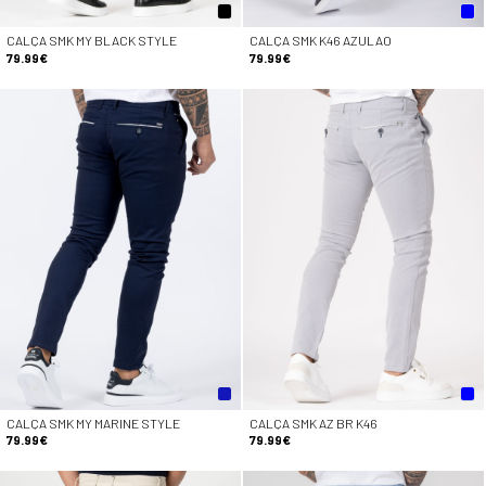
CALÇA SMK MY BLACK STYLE
CALÇA SMK K46 AZULAO
79.99€
79.99€
CALÇA SMK MY MARINE STYLE
CALÇA SMK AZ BR K46
79.99€
79.99€