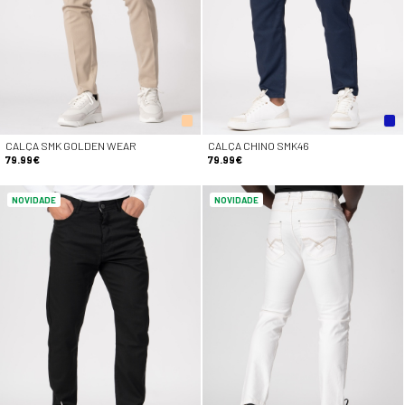
CALÇA SMK GOLDEN WEAR
CALÇA CHINO SMK46
79.99€
79.99€
NOVIDADE
NOVIDADE