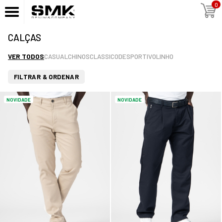
0
CALÇAS
VER TODOS
CASUAL
CHINOS
CLASSICO
DESPORTIVO
LINHO
FILTRAR & ORDENAR
NOVIDADE
NOVIDADE