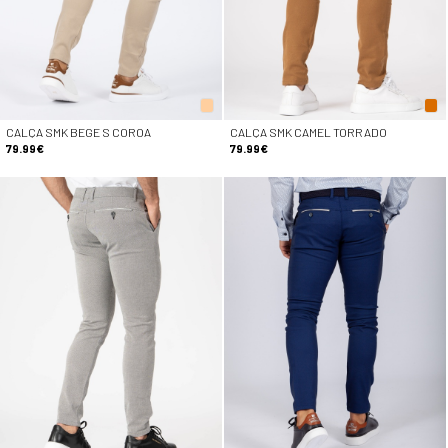
CALÇA SMK BEGE S COROA
CALÇA SMK CAMEL TORRADO
79.99€
79.99€