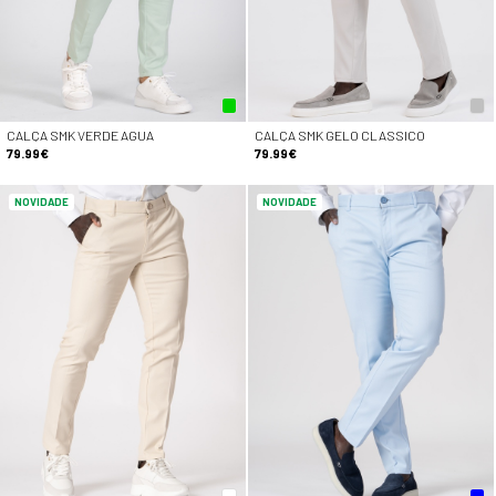
CALÇA SMK VERDE AGUA
CALÇA SMK GELO CLASSICO
79.99€
79.99€
NOVIDADE
NOVIDADE