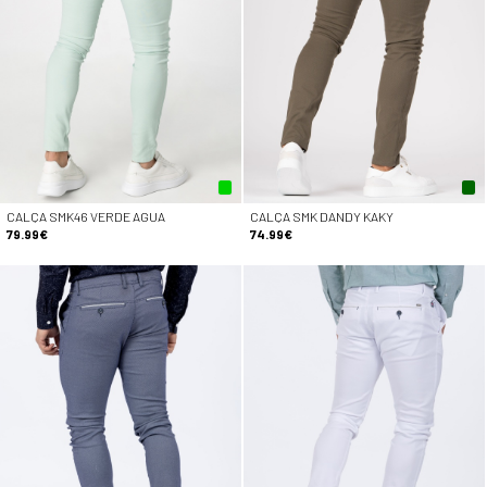
CALÇA SMK46 VERDE AGUA
CALÇA SMK DANDY KAKY
79.99€
74.99€