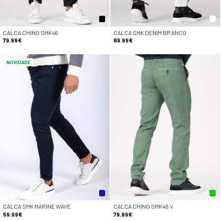
CALÇA CHINO SMK46
CALÇA SMK DENIM BRANCO
79.99€
69.99€
NOVIDADE
CALÇA SMK MARINE WAVE
CALÇA CHINO SMK46 V
59.99€
79.99€