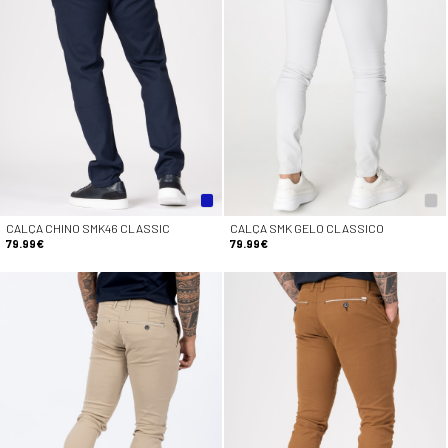
CALÇA CHINO SMK46 CLASSIC
CALÇA SMK GELO CLASSICO
79.99€
79.99€