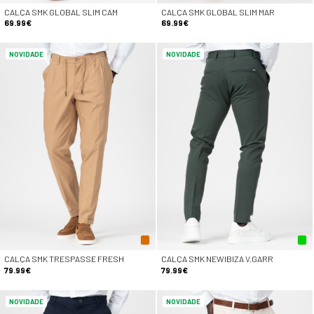
CALÇA SMK GLOBAL SLIM CAM
CALÇA SMK GLOBAL SLIM MAR
69.99€
69.99€
NOVIDADE
NOVIDADE
CALÇA SMK TRESPASSE FRESH
CALÇA SMK NEWIBIZA V.GARR
79.99€
79.99€
NOVIDADE
NOVIDADE