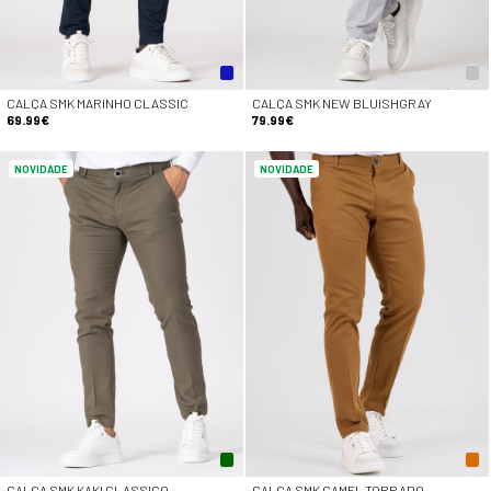
CALÇA SMK MARINHO CLASSIC
CALÇA SMK NEW BLUISHGRAY
69.99€
79.99€
NOVIDADE
NOVIDADE
CALÇA SMK KAKI CLASSICO
CALÇA SMK CAMEL TORRADO