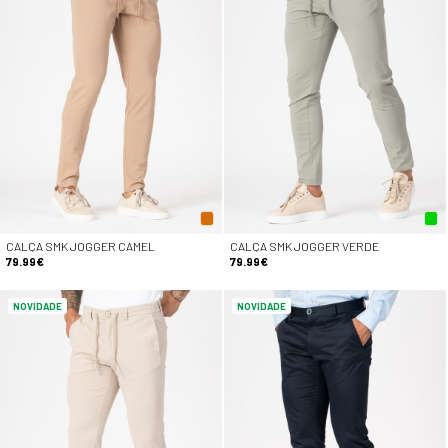
CALÇA SMK JOGGER CAMEL
CALÇA SMK JOGGER VERDE
79.99€
79.99€
NOVIDADE
NOVIDADE