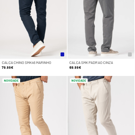
CALÇA CHINO SMK46 MARINHO
CALÇA SMK PADRAO CINZA
79.99€
69.99€
NOVIDADE
NOVIDADE