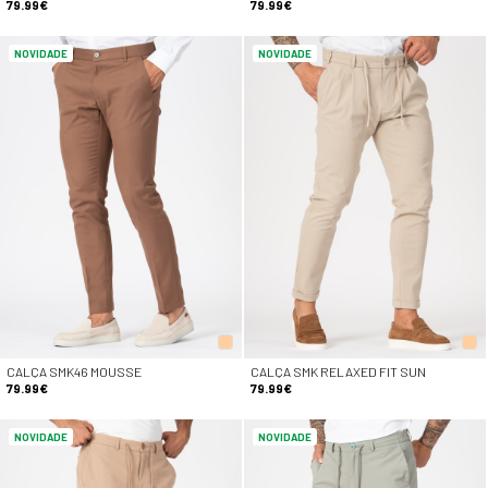
79.99€
79.99€
NOVIDADE
NOVIDADE
CALÇA SMK46 MOUSSE
CALÇA SMK RELAXED FIT SUN
79.99€
79.99€
NOVIDADE
NOVIDADE