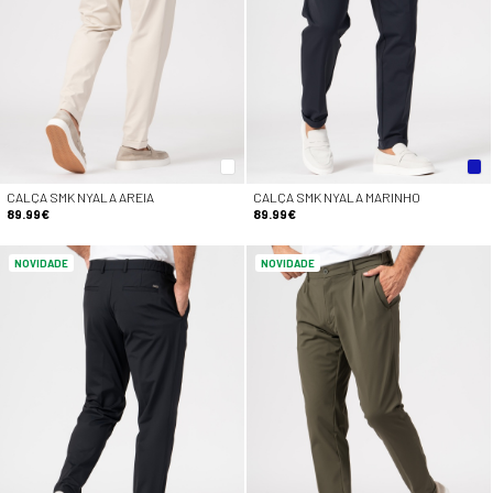
CALÇA SMK NYALA AREIA
CALÇA SMK NYALA MARINHO
89.99€
89.99€
NOVIDADE
NOVIDADE