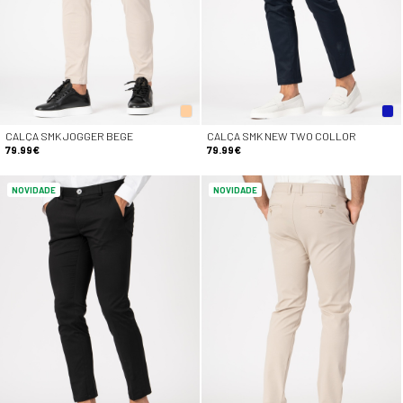
CALÇA SMK JOGGER BEGE
CALÇA SMK NEW TWO COLLOR
79.99€
79.99€
NOVIDADE
NOVIDADE