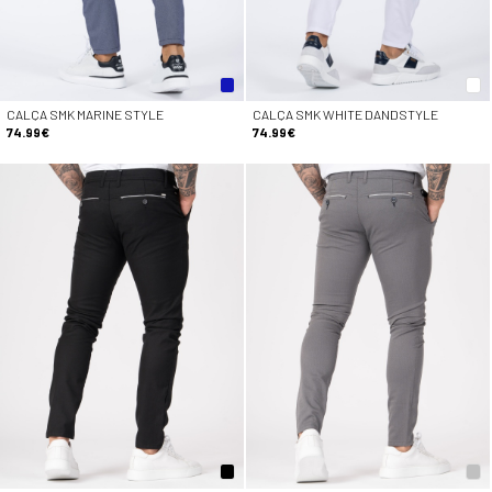
CALÇA SMK MARINE STYLE
CALÇA SMK WHITE DANDSTYLE
74.99€
74.99€