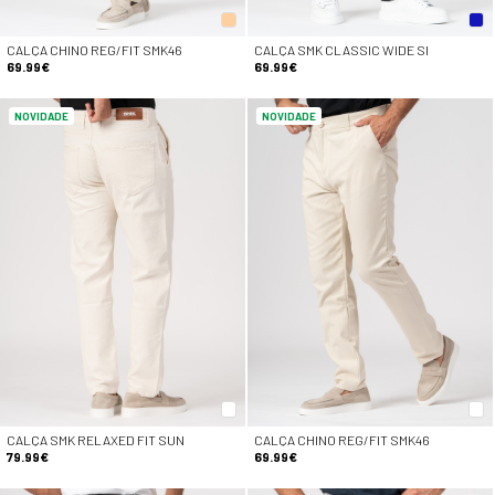
CALÇA CHINO REG/FIT SMK46
CALÇA SMK CLASSIC WIDE SI
69.99€
69.99€
NOVIDADE
NOVIDADE
CALÇA SMK RELAXED FIT SUN
CALÇA CHINO REG/FIT SMK46
79.99€
69.99€