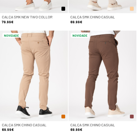
CALÇA SMK NEW TWO COLLOR
CALÇA SMK CHINO CASUAL
79.99€
69.99€
NOVIDADE
NOVIDADE
CALÇA SMK CHINO CASUAL
CALÇA SMK CHINO CASUAL
69.99€
69.99€