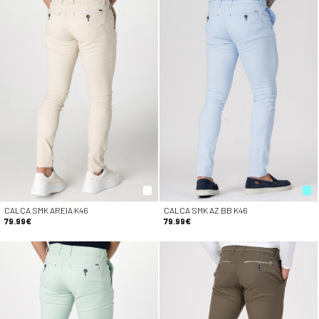
CALÇA SMK AREIA K46
CALÇA SMK AZ BB K46
79.99€
79.99€