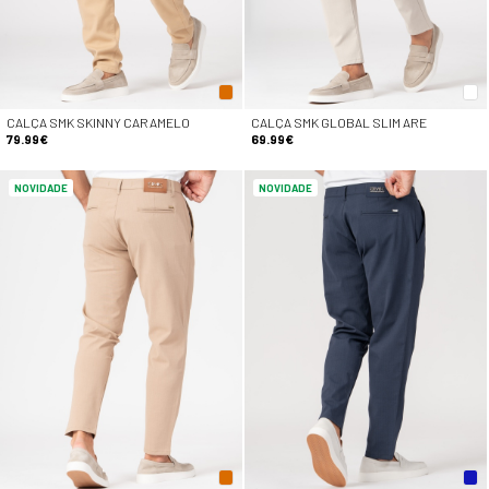
CALÇA SMK SKINNY CARAMELO
CALÇA SMK GLOBAL SLIM ARE
79.99€
69.99€
NOVIDADE
NOVIDADE