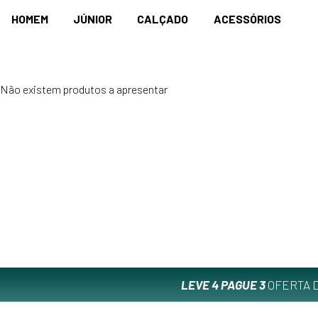
HOMEM
JÚNIOR
CALÇADO
ACESSÓRIOS
Não existem produtos a apresentar
LEVE 4 PAGUE 3
OFERTA D