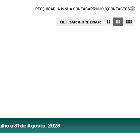
A MINHA CONTA
CARRINHO
(
0
)
CONTACTOS
FILTRAR & ORDENAR
ulho a 31 de Agosto, 2026