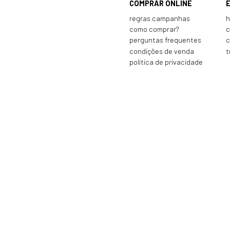
COMPRAR ONLINE
regras campanhas
h
como comprar?
c
perguntas frequentes
c
condições de venda
t
política de privacidade