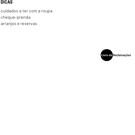
DICAS
cuidados a ter com a roupa
cheque-prenda
arranjos e reservas