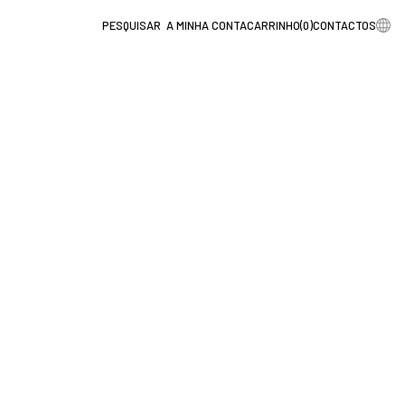
A MINHA CONTA
CARRINHO
(
0
)
CONTACTOS