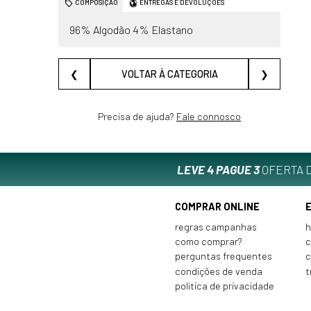
COMPOSIÇÃO
ENTREGAS E DEVOLUÇÕES
96% Algodão 4% Elastano
❮
VOLTAR À CATEGORIA
❯
Precisa de ajuda?
Fale connosco
LEVE 4 PAGUE 3
OFERTA D
COMPRAR ONLINE
regras campanhas
h
como comprar?
c
perguntas frequentes
c
condições de venda
t
política de privacidade