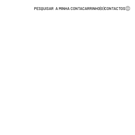
A MINHA CONTA
CARRINHO
(
0
)
CONTACTOS