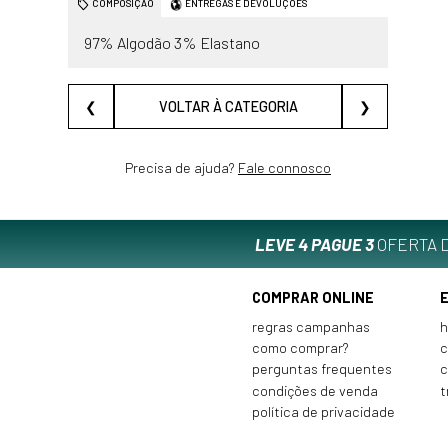
COMPOSIÇÃO
ENTREGAS E DEVOLUÇÕES
97% Algodão 3% Elastano
❮
VOLTAR À CATEGORIA
❯
Precisa de ajuda?
Fale connosco
LEVE 4 PAGUE 3
OFERTA D
COMPRAR ONLINE
regras campanhas
h
como comprar?
c
perguntas frequentes
c
condições de venda
t
política de privacidade