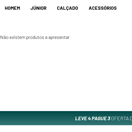
HOMEM
JÚNIOR
CALÇADO
ACESSÓRIOS
Não existem produtos a apresentar
LEVE 4 PAGUE 3
OFERTA D