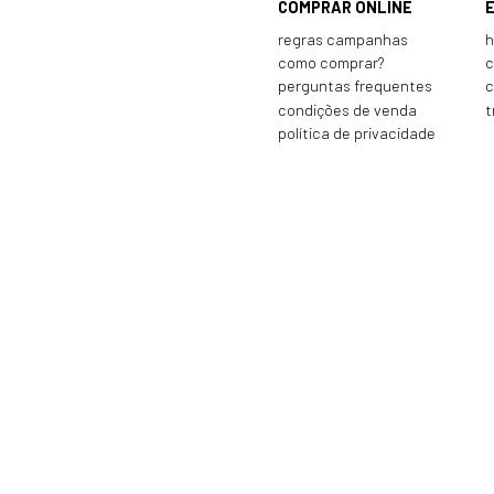
COMPRAR ONLINE
regras campanhas
h
como comprar?
c
perguntas frequentes
c
condições de venda
t
política de privacidade