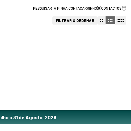
A MINHA CONTA
CARRINHO
(
0
)
CONTACTOS
FILTRAR & ORDENAR
ulho a 31 de Agosto, 2026