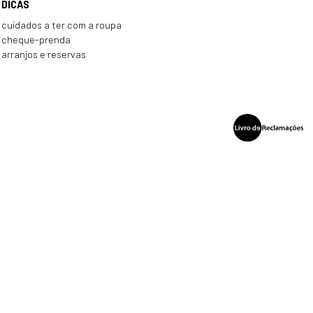
DICAS
cuidados a ter com a roupa
cheque-prenda
arranjos e reservas