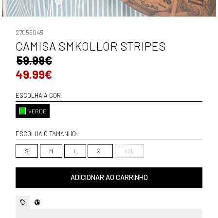
27055045
CAMISA SMKOLLOR STRIPES
59.99€
49.99€
ESCOLHA A COR:
VERDE
ESCOLHA O TAMANHO:
S
M
L
XL
XXL
ADICIONAR AO CARRINHO