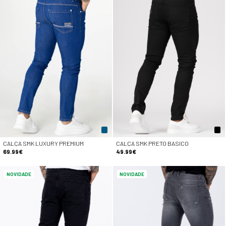
CALÇA SMK LUXURY PREMIUM
CALÇA SMK PRETO BASICO
69.99€
49.99€
NOVIDADE
NOVIDADE