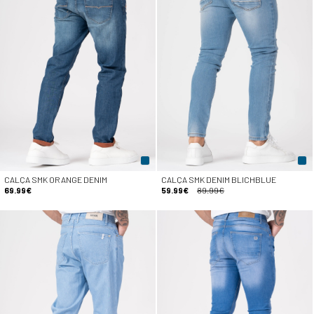
CALÇA SMK ORANGE DENIM
CALÇA SMK DENIM BLICHBLUE
69.99€
59.99€
89.99€