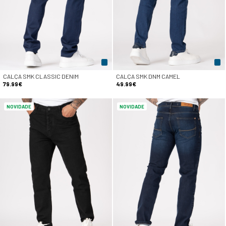
CALÇA SMK CLASSIC DENIM
CALÇA SMK DNM CAMEL
79.99€
49.99€
NOVIDADE
NOVIDADE