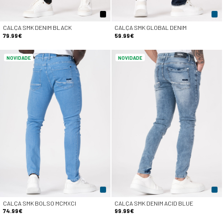
CALÇA SMK DENIM BLACK
CALÇA SMK GLOBAL DENIM
79.99€
59.99€
NOVIDADE
NOVIDADE
CALÇA SMK BOLSO MCMXCI
CALÇA SMK DENIM ACID BLUE
74.99€
99.99€