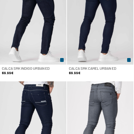
CALÇA SMK INDIGO URBAN ED
CALÇA SMK CAMEL URBAN ED
69.99€
69.99€