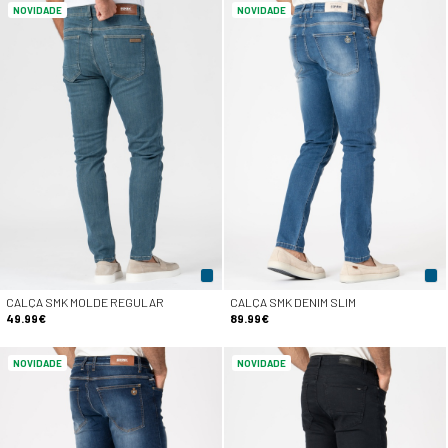
NOVIDADE
NOVIDADE
CALÇA SMK MOLDE REGULAR
CALÇA SMK DENIM SLIM
49.99€
89.99€
NOVIDADE
NOVIDADE