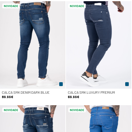
NOVIDADE
NOVIDADE
CALÇA SMK DENIM DARK BLUE
CALÇA SMK LUXURY PREMIUM
89.99€
69.99€
NOVIDADE
NOVIDADE