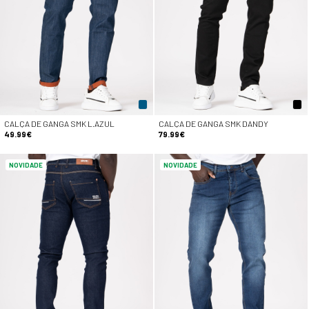
CALÇA DE GANGA SMK L.AZUL
CALÇA DE GANGA SMK DANDY
49.99€
79.99€
NOVIDADE
NOVIDADE