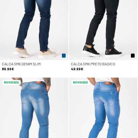
CALÇA SMK DENIM SLIM
CALÇA SMK PRETO BASICO
89.99€
49.99€
NOVIDADE
NOVIDADE