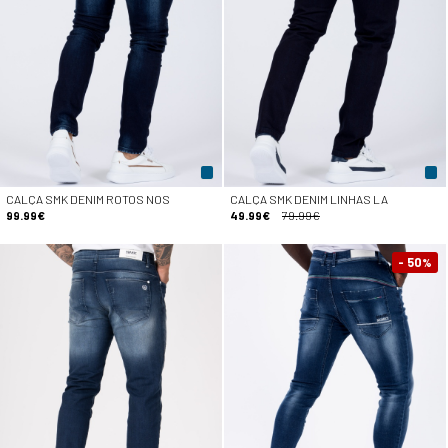
CALÇA SMK DENIM ROTOS NOS
CALÇA SMK DENIM LINHAS LA
99.99€
49.99€
79.99€
- 50
%