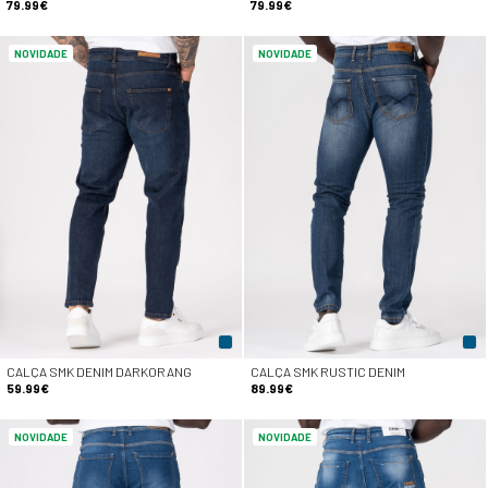
79.99€
79.99€
NOVIDADE
NOVIDADE
CALÇA SMK DENIM DARKORANG
CALÇA SMK RUSTIC DENIM
59.99€
89.99€
NOVIDADE
NOVIDADE