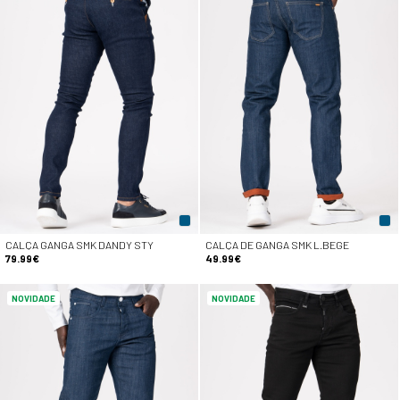
CALÇA GANGA SMK DANDY STY
CALÇA DE GANGA SMK L.BEGE
79.99€
49.99€
NOVIDADE
NOVIDADE