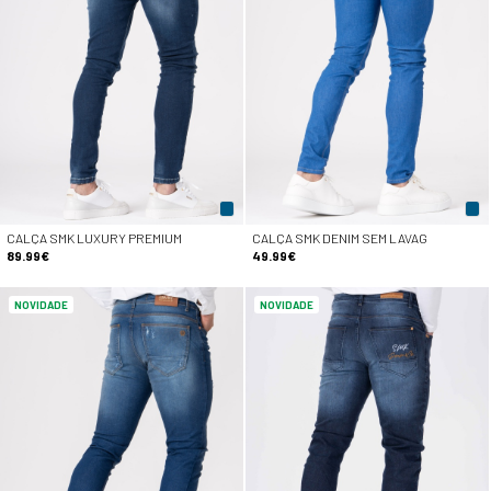
CALÇA SMK LUXURY PREMIUM
CALÇA SMK DENIM SEM LAVAG
89.99€
49.99€
NOVIDADE
NOVIDADE