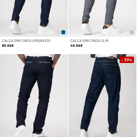
CALÇA SMK CINZA URBAN EDI
CALÇA SMK CINZA SLIM
69.99€
49.99€
- 33
%