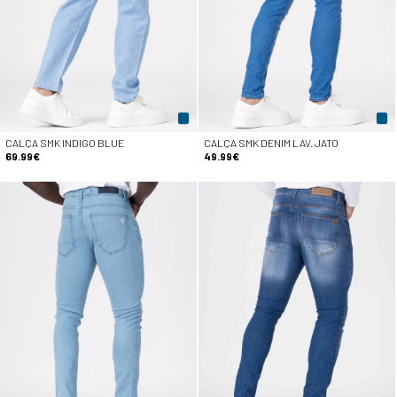
CALÇA SMK INDIGO BLUE
CALÇA SMK DENIM LAV. JATO
69.99€
49.99€