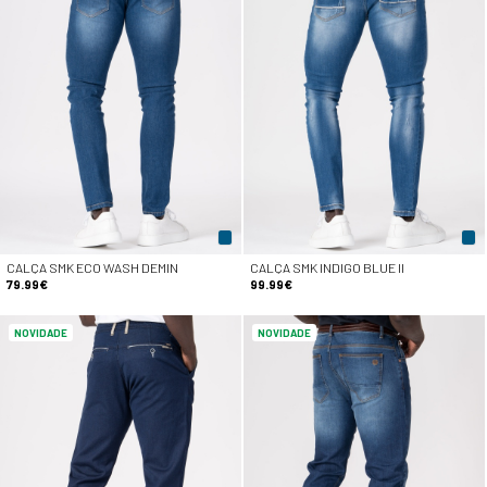
CALÇA SMK ECO WASH DEMIN
CALÇA SMK INDIGO BLUE II
79.99€
99.99€
NOVIDADE
NOVIDADE