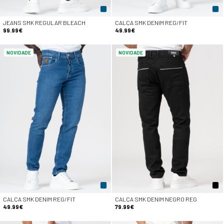
JEANS SMK REGULAR BLEACH
CALÇA SMK DENIM REG/FIT
99.99€
49.99€
NOVIDADE
NOVIDADE
CALÇA SMK DENIM REG/FIT
CALÇA SMK DENIM NEGRO REG
49.99€
79.99€