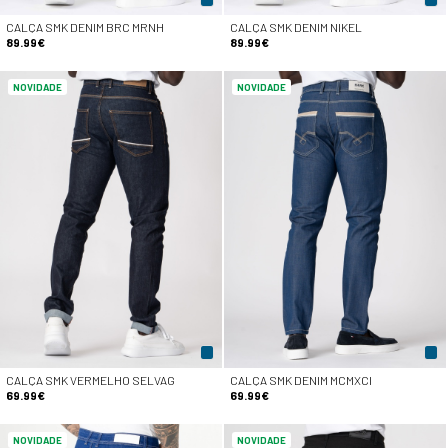
CALÇA SMK DENIM BRC MRNH
CALÇA SMK DENIM NIKEL
89.99€
89.99€
NOVIDADE
NOVIDADE
CALÇA SMK VERMELHO SELVAG
CALÇA SMK DENIM MCMXCI
69.99€
69.99€
NOVIDADE
NOVIDADE