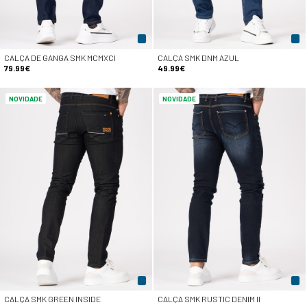
CALÇA DE GANGA SMK MCMXCI
CALÇA SMK DNM AZUL
79.99€
49.99€
NOVIDADE
NOVIDADE
CALÇA SMK GREEN INSIDE
CALÇA SMK RUSTIC DENIM II