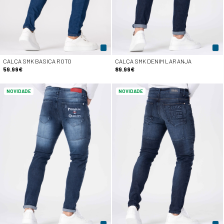
CALÇA SMK BASICA ROTO
CALÇA SMK DENIM LARANJA
59.99€
89.99€
NOVIDADE
NOVIDADE