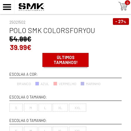
0
- 27
%
25021502
POLO SMK COLORSFORYOU
54.99€
39.99€
ÚLTIMOS
TAMANHOS!
ESCOLHA A COR:
BRANCO
AZUL
VERMELHO
MARINHO
ESCOLHA O TAMANHO:
S
M
L
XL
XXL
ESCOLHA O TAMANHO:
S
M
L
XL
XXL