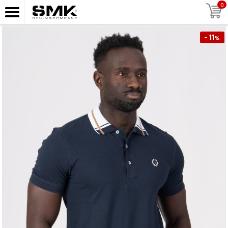
0
- 11
%