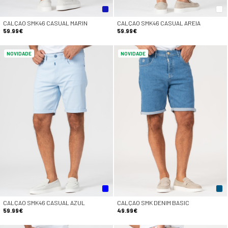
CALÇAO SMK46 CASUAL MARIN
CALÇAO SMK46 CASUAL AREIA
59.99€
59.99€
NOVIDADE
NOVIDADE
CALÇAO SMK46 CASUAL AZUL
CALÇAO SMK DENIM BASIC
59.99€
49.99€