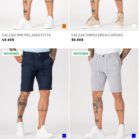
CALÇAO SMK RELAXED FIT FA
CALÇAO SMK53 AREIA CORDAO
49.99€
69.99€
NOVIDADE
NOVIDADE