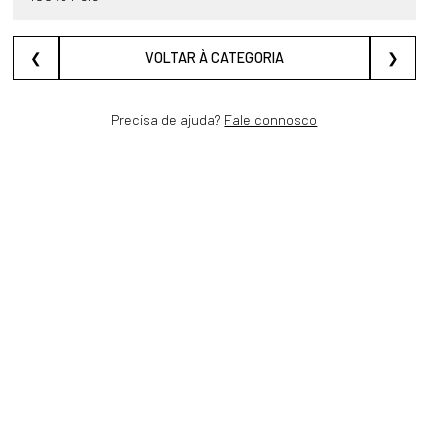
❮
VOLTAR À CATEGORIA
❯
Precisa de ajuda?
Fale connosco