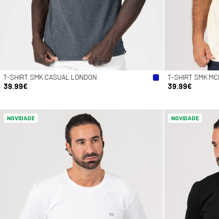
T-SHIRT SMK CASUAL LONDON
T-SHIRT SMK MC
39.99€
39.99€
NOVIDADE
NOVIDADE