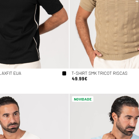
LAXFIT EUA
T-SHIRT SMK TRICOT RISCAS
49.99€
NOVIDADE