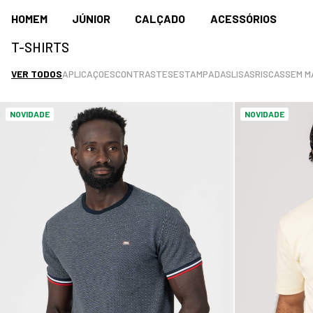
HOMEM
JÚNIOR
CALÇADO
ACESSÓRIOS
T-SHIRTS
VER TODOS
APLICAÇOES
CONTRASTES
ESTAMPADAS
LISAS
RISCAS
SEM M
NOVIDADE
NOVIDADE