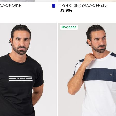
RASAO MARINH
T-SHIRT SMK BRASAO PRETO
39.99€
NOVIDADE