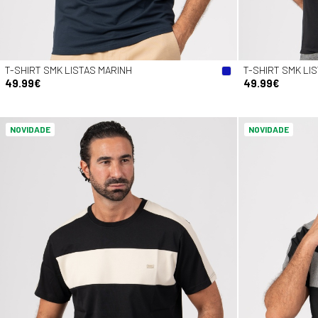
T-SHIRT SMK LISTAS MARINH
T-SHIRT SMK LI
49.99€
49.99€
NOVIDADE
NOVIDADE