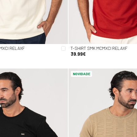
MXCI RELAXF
T-SHIRT SMK MCMXCI RELAXF
39.99€
NOVIDADE