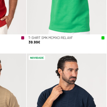
T-SHIRT SMK MCMXCI RELAXF
39.99€
NOVIDADE