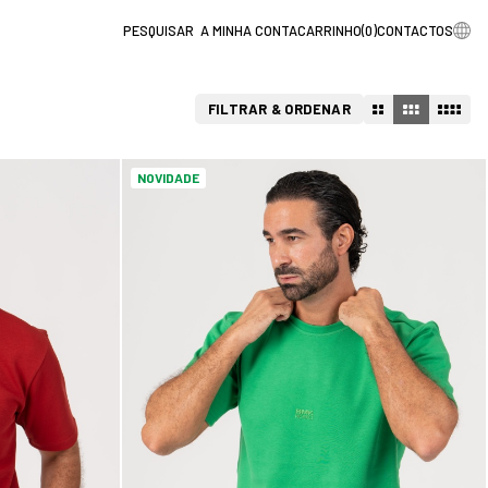
A MINHA CONTA
CARRINHO
(
0
)
CONTACTOS
FILTRAR & ORDENAR
NOVIDADE