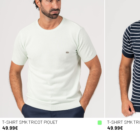
T-SHIRT SMK TRICOT PIQUET
T-SHIRT SMK TR
49.99€
49.99€