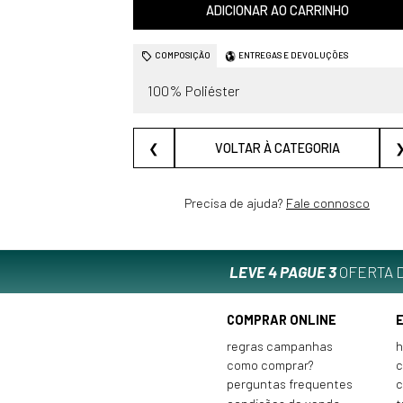
ADICIONAR AO CARRINHO
COMPOSIÇÃO
ENTREGAS E DEVOLUÇÕES
100% Poliéster
❮
VOLTAR À CATEGORIA
Precisa de ajuda?
Fale connosco
LEVE 4 PAGUE 3
OFERTA D
COMPRAR ONLINE
regras campanhas
h
como comprar?
c
perguntas frequentes
c