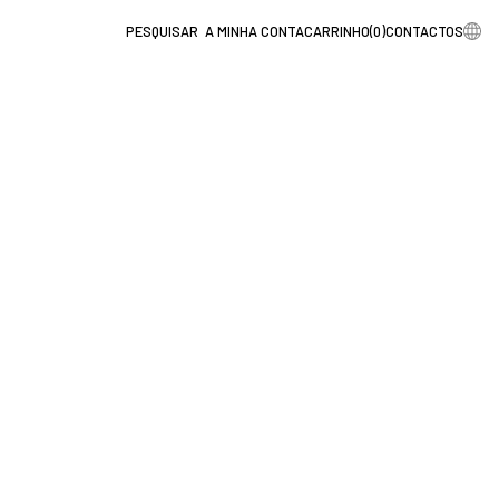
A MINHA CONTA
CARRINHO
(
0
)
CONTACTOS