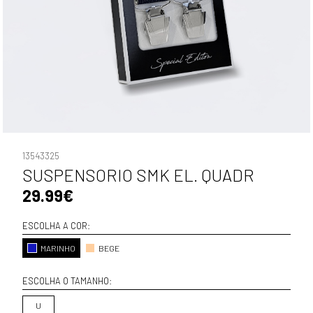
13543325
SUSPENSORIO SMK EL. QUADR
29.99€
ESCOLHA A COR:
MARINHO
BEGE
ESCOLHA O TAMANHO:
U