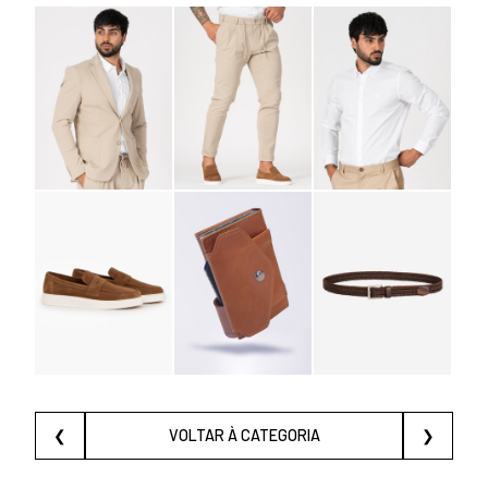
❮
VOLTAR À CATEGORIA
❯