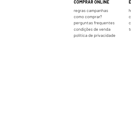
COMPRAR ONLINE
regras campanhas
h
como comprar?
c
perguntas frequentes
c
condições de venda
t
política de privacidade