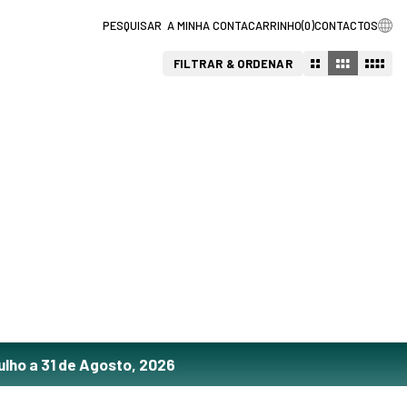
A MINHA CONTA
CARRINHO
(
0
)
CONTACTOS
FILTRAR & ORDENAR
ulho a 31 de Agosto, 2026