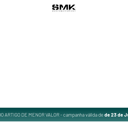
O ARTIGO DE MENOR VALOR - campanha válida de
de 23 de J