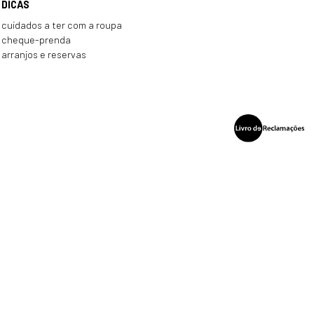
DICAS
cuidados a ter com a roupa
cheque-prenda
arranjos e reservas