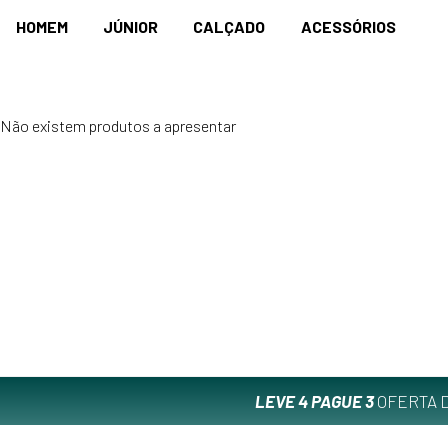
HOMEM
JÚNIOR
CALÇADO
ACESSÓRIOS
Não existem produtos a apresentar
LEVE 4 PAGUE 3
OFERTA D