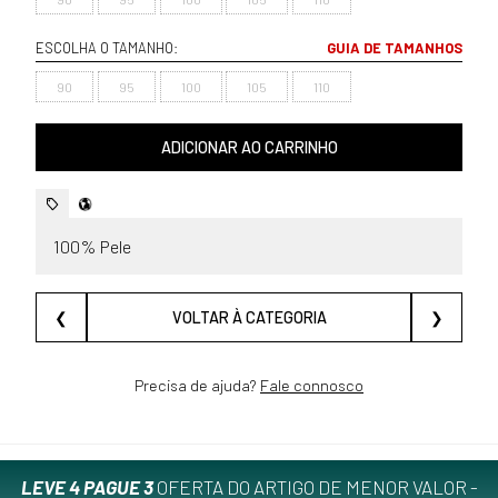
ESCOLHA O TAMANHO:
GUIA DE TAMANHOS
90
95
100
105
110
ADICIONAR AO CARRINHO
100% Pele
❮
VOLTAR À CATEGORIA
❯
Precisa de ajuda?
Fale connosco
LEVE 4 PAGUE 3
OFERTA DO ARTIGO DE MENOR VALOR -