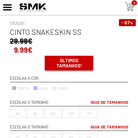
0
- 67
%
17530191
CINTO SNAKESKIN SS
29.99€
9.99€
ÚLTIMOS
TAMANHOS!
ESCOLHA A COR:
PRETO
AZUL
CINZA
ESCOLHA O TAMANHO:
GUIA DE TAMANHOS
90
95
100
105
110
ESCOLHA O TAMANHO:
GUIA DE TAMANHOS
90
95
100
105
110