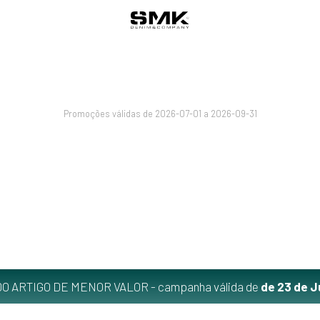
Promoções válidas de 2026-07-01 a 2026-09-31
O ARTIGO DE MENOR VALOR - campanha válida de
de 23 de J