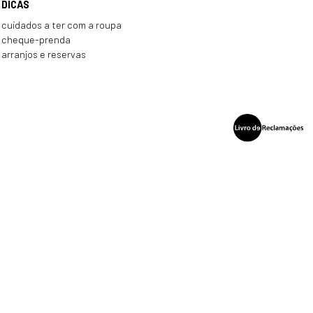
DICAS
cuidados a ter com a roupa
cheque-prenda
arranjos e reservas