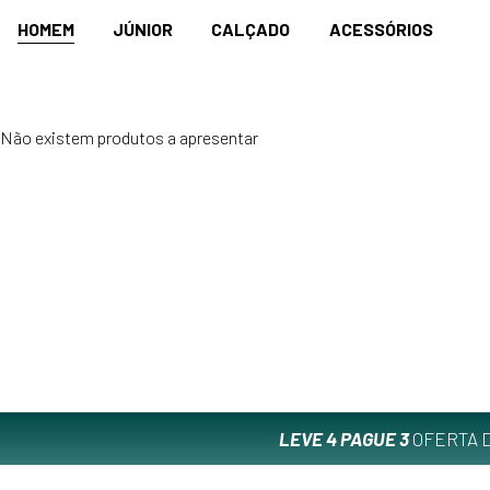
HOMEM
JÚNIOR
CALÇADO
ACESSÓRIOS
Não existem produtos a apresentar
LEVE 4 PAGUE 3
OFERTA D