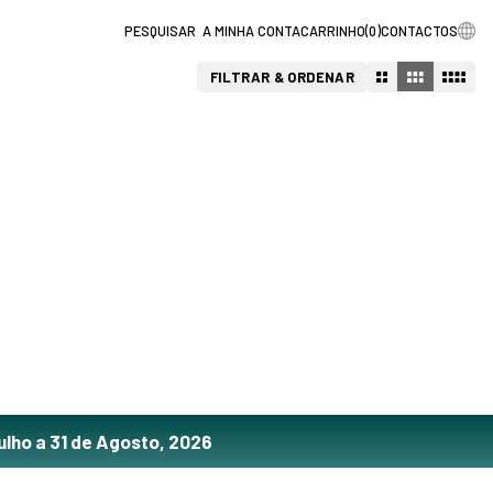
A MINHA CONTA
CARRINHO
(
0
)
CONTACTOS
FILTRAR & ORDENAR
ulho a 31 de Agosto, 2026