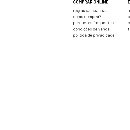
COMPRAR ONLINE
regras campanhas
h
como comprar?
c
perguntas frequentes
c
condições de venda
t
política de privacidade