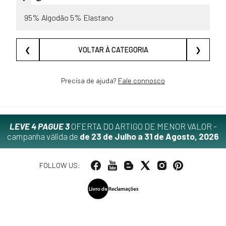
95% Algodão 5% Elastano
❮
VOLTAR À CATEGORIA
❯
Precisa de ajuda?
Fale connosco
LEVE 4 PAGUE 3
OFERTA DO ARTIGO DE MENOR VALOR -
campanha válida de
de 23 de Julho a 31 de Agosto, 2026
FOLLOW US: