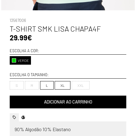
13567006
T-SHIRT SMK LISA CHAPA4F
29.99€
ESCOLHA A COR:
VERDE
ESCOLHA O TAMANHO:
S
M
L
XL
XXL
ADICIONAR AO CARRINHO
90% Algodão 10% Elastano