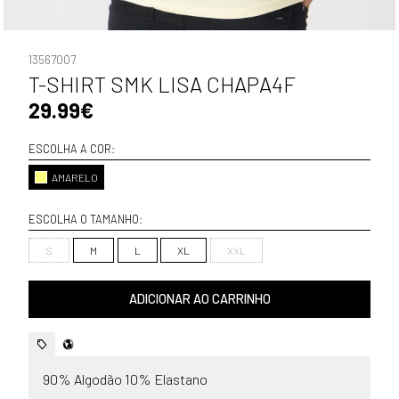
13567007
T-SHIRT SMK LISA CHAPA4F
29.99€
ESCOLHA A COR:
AMARELO
ESCOLHA O TAMANHO:
S
M
L
XL
XXL
ADICIONAR AO CARRINHO
90% Algodão 10% Elastano