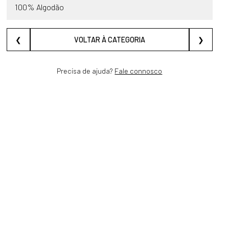
100% Algodão
❮
VOLTAR À CATEGORIA
❯
Precisa de ajuda?
Fale connosco