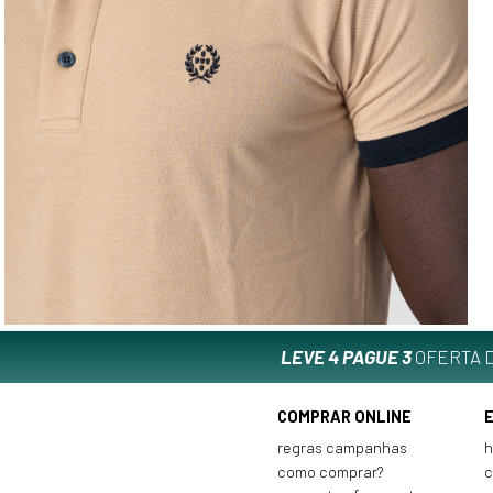
LEVE 4 PAGUE 3
OFERTA D
COMPRAR ONLINE
regras campanhas
h
como comprar?
c