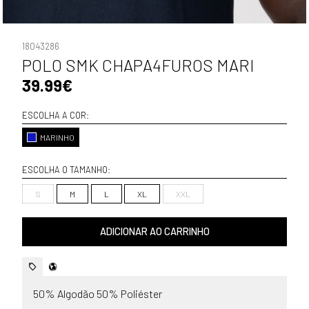
18043286
POLO SMK CHAPA4FUROS MARI
39.99€
ESCOLHA A COR:
MARINHO
ESCOLHA O TAMANHO:
S
M
L
XL
XXL
ADICIONAR AO CARRINHO
50% Algodão 50% Poliéster