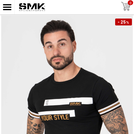
0
- 25
%