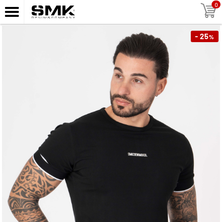
0
- 25
%