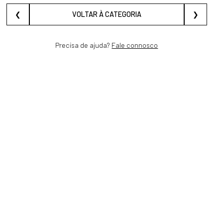
❮
VOLTAR À CATEGORIA
❯
Precisa de ajuda?
Fale connosco