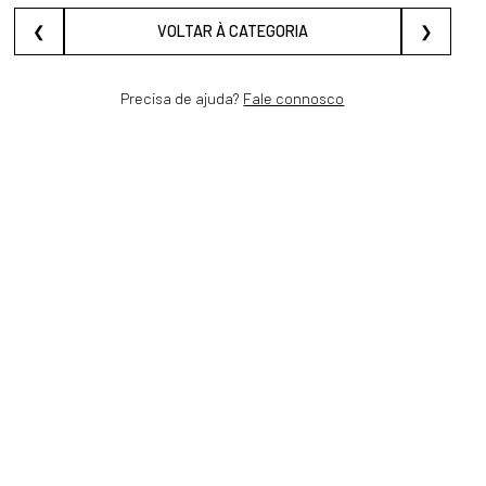
❮
VOLTAR À CATEGORIA
❯
Precisa de ajuda?
Fale connosco