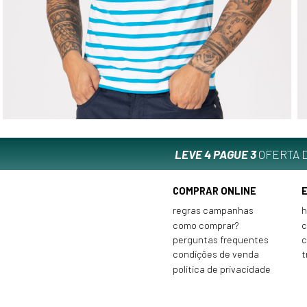
LEVE 4 PAGUE 3
OFERTA D
COMPRAR ONLINE
regras campanhas
h
como comprar?
c
perguntas frequentes
c
condições de venda
t
política de privacidade