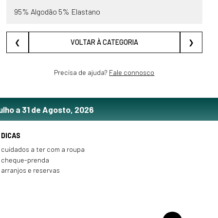
95% Algodão 5% Elastano
❮
VOLTAR À CATEGORIA
❯
Precisa de ajuda?
Fale connosco
ulho a 31 de Agosto, 2026
DICAS
cuidados a ter com a roupa
cheque-prenda
arranjos e reservas