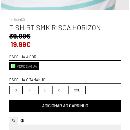
18053409
T-SHIRT SMK RISCA HORIZON
39.99€
19.99€
ESCOLHA A COR:
VERDE AGUA
ESCOLHA O TAMANHO:
S
M
L
XL
XXL
ADICIONAR AO CARRINHO