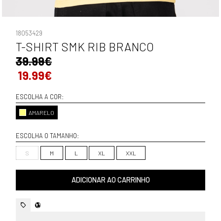
18053429
T-SHIRT SMK RIB BRANCO
39.99€
19.99€
ESCOLHA A COR:
AMARELO
ESCOLHA O TAMANHO:
S
M
L
XL
XXL
ADICIONAR AO CARRINHO