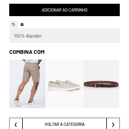
ADICIONAR AO CARRINHO
100% Algodão
COMBINA COM
❮
VOLTAR À CATEGORIA
❯