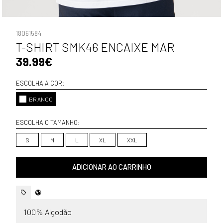
18061584
T-SHIRT SMK46 ENCAIXE MAR
39.99€
ESCOLHA A COR:
BRANCO
ESCOLHA O TAMANHO:
S
M
L
XL
XXL
ADICIONAR AO CARRINHO
100% Algodão