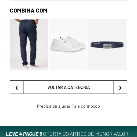
COMBINA COM
❮
VOLTAR À CATEGORIA
❯
Precisa de ajuda?
Fale connosco
LEVE 4 PAGUE 3
OFERTA DO ARTIGO DE MENOR VALOR -