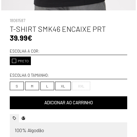
18061587
T-SHIRT SMK46 ENCAIXE PRT
39.99€
ESCOLHA A COR:
PRETO
ESCOLHA O TAMANHO:
S
M
L
XL
XXL
ADICIONAR AO CARRINHO
100% Algodão