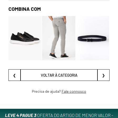
COMBINA COM
❮
VOLTAR À CATEGORIA
❯
Precisa de ajuda?
Fale connosco
LEVE 4 PAGUE 3
OFERTA DO ARTIGO DE MENOR VALOR -