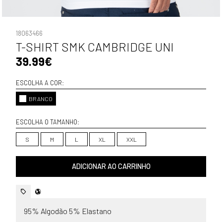
18063466
T-SHIRT SMK CAMBRIDGE UNI
39.99€
ESCOLHA A COR:
BRANCO
ESCOLHA O TAMANHO:
S
M
L
XL
XXL
ADICIONAR AO CARRINHO
95% Algodão 5% Elastano