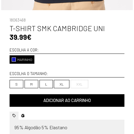
18063468
T-SHIRT SMK CAMBRIDGE UNI
39.99€
ESCOLHA A COR:
MARINHO
ESCOLHA O TAMANHO:
S
M
L
XL
XXL
ADICIONAR AO CARRINHO
95% Algodão 5% Elastano