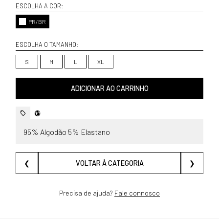
ESCOLHA A COR:
PR/BR
ESCOLHA O TAMANHO:
S
M
L
XL
ADICIONAR AO CARRINHO
95% Algodão 5% Elastano
❮
VOLTAR À CATEGORIA
❯
Precisa de ajuda?
Fale connosco