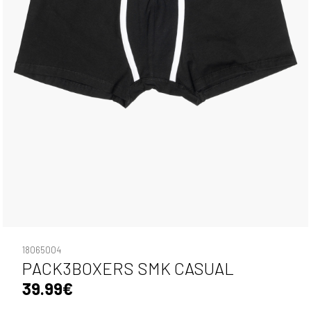
18065004
PACK3BOXERS SMK CASUAL
39.99€