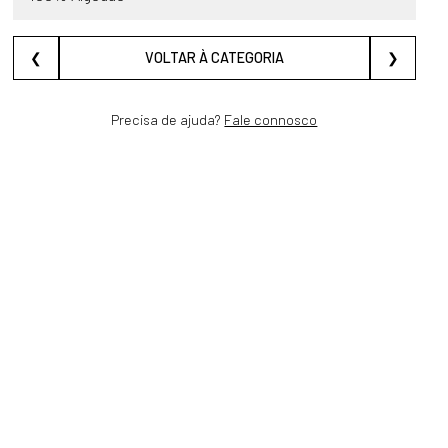
❮
VOLTAR À CATEGORIA
❯
Precisa de ajuda?
Fale connosco