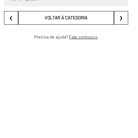
❮
VOLTAR À CATEGORIA
❯
Precisa de ajuda?
Fale connosco