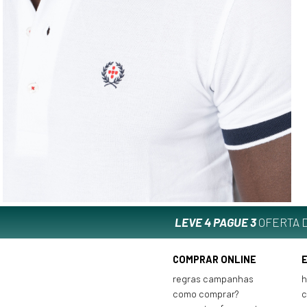
LEVE 4 PAGUE 3
OFERTA D
COMPRAR ONLINE
regras campanhas
h
como comprar?
c