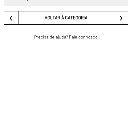
❮
VOLTAR À CATEGORIA
❯
Precisa de ajuda?
Fale connosco