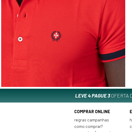
LEVE 4 PAGUE 3
OFERTA D
COMPRAR ONLINE
regras campanhas
h
como comprar?
c