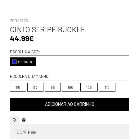
20042625
CINTO STRIPE BUCKLE
44.99€
ESCOLHA A COR:
MARINHO
ESCOLHA O TAMANHO:
85
90
95
100
105
110
ADICIONAR AO CARRINHO
100% Pele