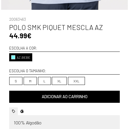
20063463
POLO SMK PIQUET MESCLA AZ
44.99€
ESCOLHA A COR:
AZ.BEBE
ESCOLHA O TAMANHO:
S
M
L
XL
XXL
ADICIONAR AO CARRINHO
100% Algodão