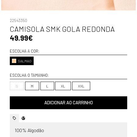
22543350
CAMISOLA SMK GOLA REDONDA
49.99€
ESCOLHA A COR:
SALMAO
ESCOLHA O TAMANHO:
S
M
L
XL
XXL
ADICIONAR AO CARRINHO
100% Algodão