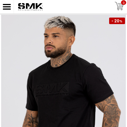
0
- 20
%