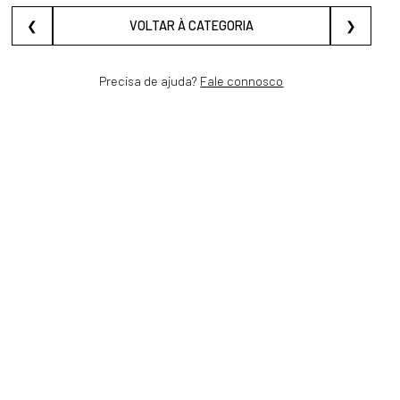
❮
VOLTAR À CATEGORIA
❯
Precisa de ajuda?
Fale connosco