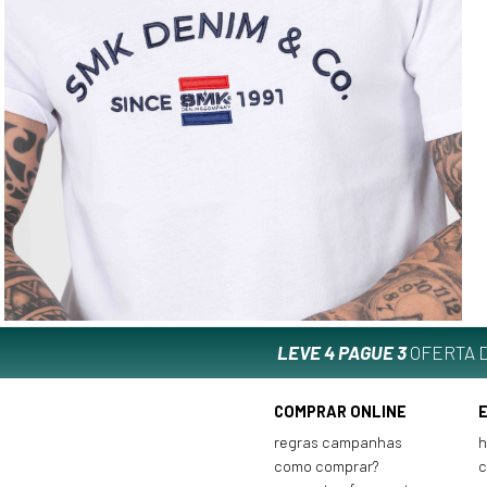
LEVE 4 PAGUE 3
OFERTA D
COMPRAR ONLINE
regras campanhas
h
como comprar?
c