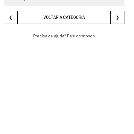
❮
VOLTAR À CATEGORIA
❯
Precisa de ajuda?
Fale connosco