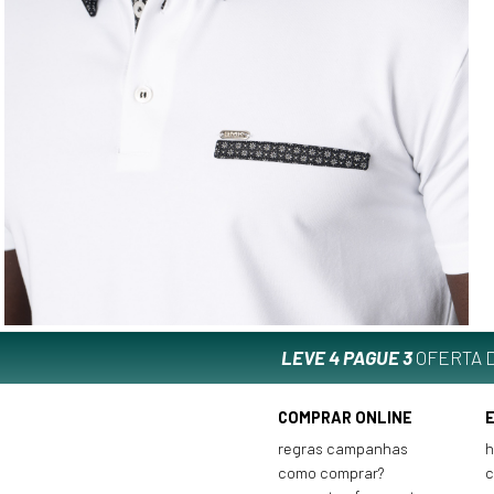
LEVE 4 PAGUE 3
OFERTA D
COMPRAR ONLINE
regras campanhas
h
como comprar?
c