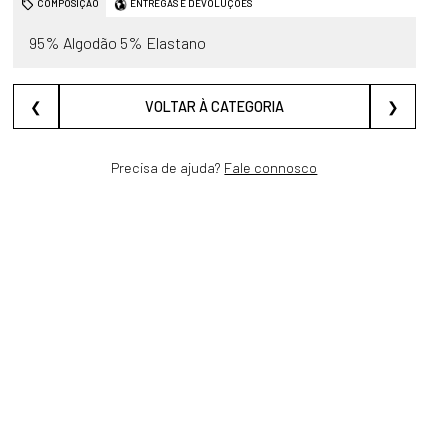
COMPOSIÇÃO
ENTREGAS E DEVOLUÇÕES
95% Algodão 5% Elastano
❮
VOLTAR À CATEGORIA
❯
Precisa de ajuda?
Fale connosco