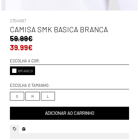
27044197
CAMISA SMK BASICA BRANCA
59.99€
39.99€
ESCOLHA A COR:
BRANCO
ESCOLHA O TAMANHO:
S
M
L
ADICIONAR AO CARRINHO