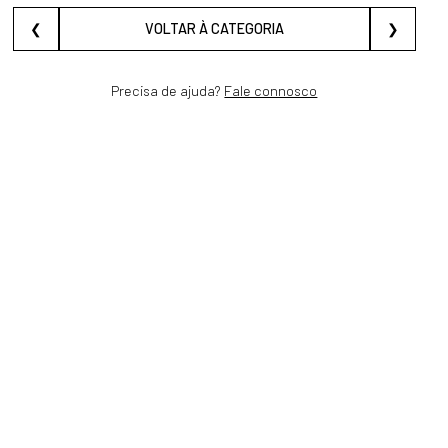
❮
VOLTAR À CATEGORIA
❯
Precisa de ajuda?
Fale connosco