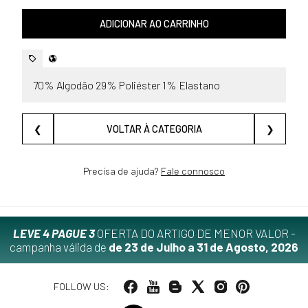
ADICIONAR AO CARRINHO
70% Algodão 29% Poliéster 1% Elastano
❮
VOLTAR À CATEGORIA
❯
Precisa de ajuda?
Fale connosco
LEVE 4 PAGUE 3
OFERTA DO ARTIGO DE MENOR VALOR -
campanha válida de
de 23 de Julho a 31 de Agosto, 2026
FOLLOW US: